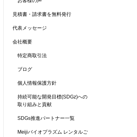
お客様の声
見積書・請求書を無料発行
代表メッセージ
会社概要
特定商取引法
ブログ
個人情報保護方針
持続可能な開発目標(SDGz)への
取り組みと貢献
SDGs推進パートナー一覧
Meijiバイオプラズム レンタルご