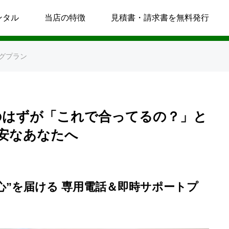
ートコンサルティングプラン
ンタル
当店の特徴
見積書・請求書を無料発行
グプラン
のはずが「これで合ってるの？」と
安なあなたへ
心”を届ける 専用電話＆即時サポートプ