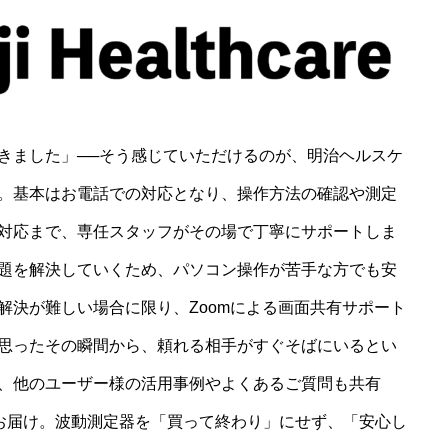
きました」──そう感じていただけるのが、明治ヘルスケ
。基本はお電話での対応となり、操作方法の確認や測定
対応まで、専任スタッフがその場で丁寧にサポートしま
題を解決していくため、パソコン操作が苦手な方でも安
解決が難しい場合に限り、Zoomによる画面共有サポート
思ったその瞬間から、頼れる相手がすぐそばにいるとい
、他のユーザー様の活用事例やよくあるご質問も共有
をお届け。波動測定器を「買って終わり」にせず、「安心し