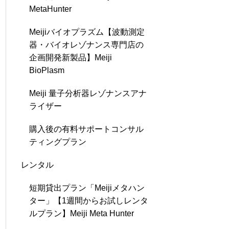
MetaHunter
Meijiバイオプラズム【波動測定
器・バイオレゾナンス専門店の
企画開発新製品】Meiji
BioPlasm
Meiji 量子分析器レゾナンスアナ
ライザー
購入後の有料サポートコンサル
ティングプラン
レンタル
短期貸出プラン「Meijiメタハン
ター」【1週間からお試しレンタ
ルプラン】Meiji Meta Hunter