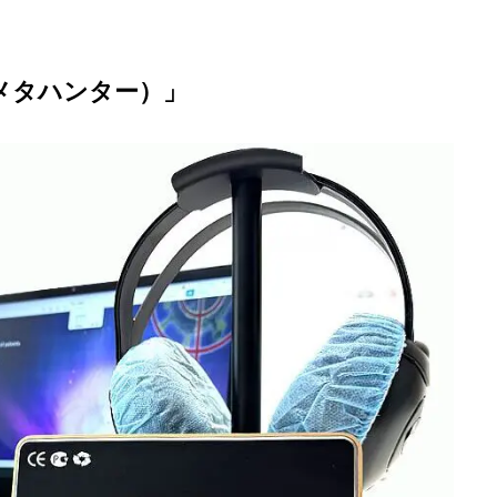
r（メタハンター）」