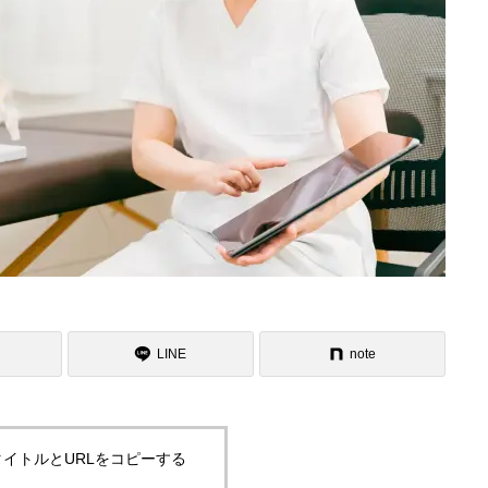
LINE
note
イトルとURLをコピーする