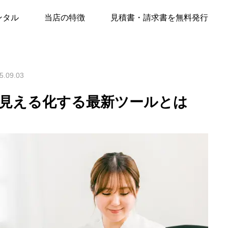
ンセリング効果を見える化する最新ツールとは
ンタル
当店の特徴
見積書・請求書を無料発行
5.09.03
見える化する最新ツールとは