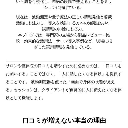
い不調を可視化し、未病の段階で整える」ことをミッ
ションに掲げている。
現在は、波動測定や量子療法の正しい情報発信と啓蒙
活動にも注力し、導入を検討する方への知識提供や、
誤情報の排除にも尽力。
本ブログでは、専門家の立場から製品レビュー・比
較・効果的な活用法・サロン導入事例など、現場に根
ざした実用情報を発信している。
サロンや整体院の口コミを増やすために必要なのは、「口コミを
お願いする」ことではなく、「人に話したくなる体験」を提供す
ることです。 波動測定器を使った「画面で身体の状態が見え
る」セッションは、クライアントが自発的に人に伝えたくなる体
験として機能します。
口コミが増えない本当の理由