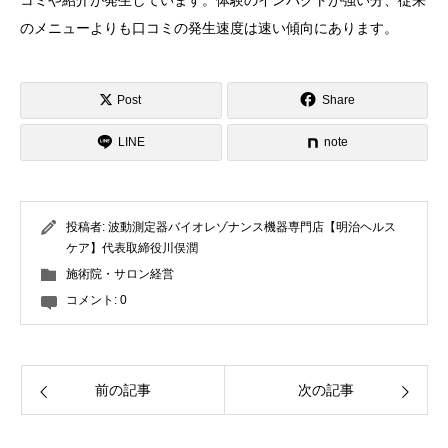
コミや紹介が発生しています。体験のインパクトが強い分、従来
のメニューよりも口コミの発生速度は速い傾向にあります。
Post
Share
LINE
note
投稿者:
波動測定器バイオレゾナンス機器専門店【明治ヘルス
ケア】代表取締役川俣潤
施術院・サロン経営
コメント:
0
前の記事
次の記事