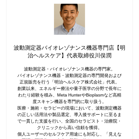
波動測定器バイオレゾナンス機器専門店【明
治ヘルスケア】代表取締役川俣潤
波動測定器・バイオレゾナンス機器の専門家。
バイオレゾナンス機器・波動測定器の専門開発および
正規販売を行う「明治ヘルスケア株式会社」代表。
創業以来、エネルギー療法や量子医学の分野で長年に
わたり経験を積み、Meta HunterやBioplasmなど高精
度スキャン機器を専門的に取り扱う。
医療・施術・セラピーの現場において、波動測定機器
の正しい活用法や製品選定、導入後サポートに至るま
で一貫した支援を行い、全国のセラピスト・治療院・
クリニックから高い信頼を獲得。
個人ユーザーのセルフケア用途にも対応し、「見えな