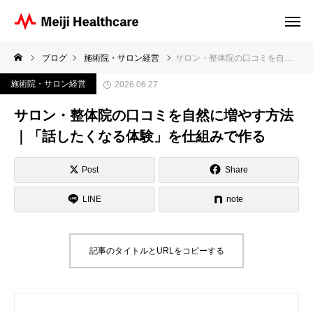
ブログ
施術院・サロン経営
サロン・整体院の口コミを自然に増やす方法｜「話したくなる体験」を仕組みで作る
施術院・サロン経営
2026.06.27
サロン・整体院の口コミを自然に増やす方法
｜「話したくなる体験」を仕組みで作る
Post
Share
LINE
note
記事のタイトルとURLをコピーする