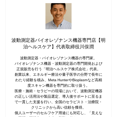
波動測定器バイオレゾナンス機器専門店【明
治ヘルスケア】代表取締役川俣潤
波動測定器・バイオレゾナンス機器の専門家。
バイオレゾナンス機器・波動測定器の専門開発および
正規販売を行う「明治ヘルスケア株式会社」代表。
創業以来、エネルギー療法や量子医学の分野で長年に
わたり経験を積み、Meta HunterやBioplasmなど高精
度スキャン機器を専門的に取り扱う。
医療・施術・セラピーの現場において、波動測定機器
の正しい活用法や製品選定、導入後サポートに至るま
で一貫した支援を行い、全国のセラピスト・治療院・
クリニックから高い信頼を獲得。
個人ユーザーのセルフケア用途にも対応し、「見えな