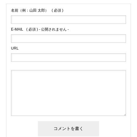
名前（例：山田 太郎）
( 必須 )
E-MAIL
( 必須 ) - 公開されません -
URL