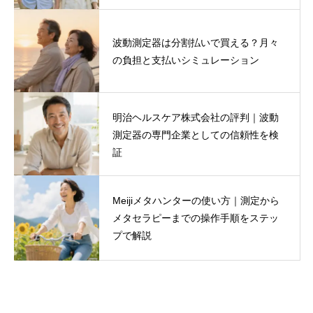
波動測定器は分割払いで買える？月々
の負担と支払いシミュレーション
明治ヘルスケア株式会社の評判｜波動
測定器の専門企業としての信頼性を検
証
Meijiメタハンターの使い方｜測定から
メタセラピーまでの操作手順をステッ
プで解説
波動測定器バイオレゾナンス機器専門店
【明治ヘルスケア】代表取締役川俣潤
波動測定器・バイオレゾナンス機器の専門家。
バイオレゾナンス機器・波動測定器の専門開発お