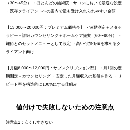
（30〜45分） ・ほとんどの施術院・サロンにおいて最適な設定
・既存クライアントへの案内で最も受け入れられやすい金額
【13,000〜20,000円：プレミアム価格帯】 ・波動測定＋メタセ
ラピー＋詳細カウンセリング＋ホームケア提案（60〜90分） ・
施術とのセットメニューとして設定 ・高い付加価値を求めるク
ライアント向け
【月額8,000〜12,000円：サブスクリプション型】 ・月1回の定
期測定＋カウンセリング ・安定した月額収入の基盤を作る ・リ
ピート率を構造的に100%にする仕組み
値付けで失敗しないための注意点
注意点1：安くしすぎない