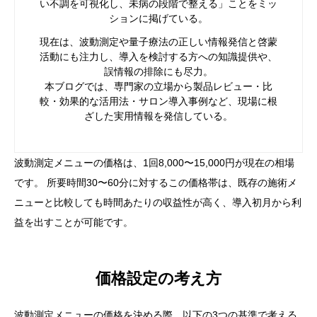
い不調を可視化し、未病の段階で整える」ことをミッ
ションに掲げている。
現在は、波動測定や量子療法の正しい情報発信と啓蒙
活動にも注力し、導入を検討する方への知識提供や、
誤情報の排除にも尽力。
本ブログでは、専門家の立場から製品レビュー・比
較・効果的な活用法・サロン導入事例など、現場に根
ざした実用情報を発信している。
波動測定メニューの価格は、1回8,000〜15,000円が現在の相場
です。 所要時間30〜60分に対するこの価格帯は、既存の施術メ
ニューと比較しても時間あたりの収益性が高く、導入初月から利
益を出すことが可能です。
価格設定の考え方
波動測定メニューの価格を決める際、以下の3つの基準で考える