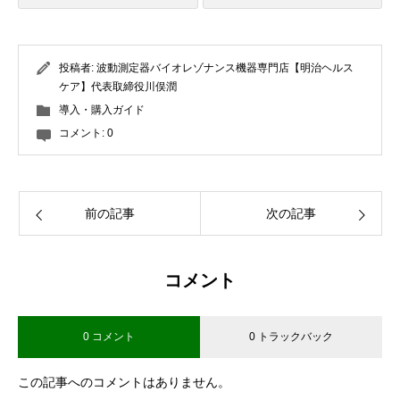
投稿者:
波動測定器バイオレゾナンス機器専門店【明治ヘルス
ケア】代表取締役川俣潤
導入・購入ガイド
コメント:
0
前の記事
次の記事
コメント
0 コメント
0 トラックバック
この記事へのコメントはありません。