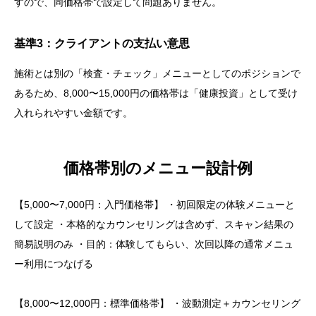
すので、同価格帯で設定して問題ありません。
基準3：クライアントの支払い意思
施術とは別の「検査・チェック」メニューとしてのポジションで
あるため、8,000〜15,000円の価格帯は「健康投資」として受け
入れられやすい金額です。
価格帯別のメニュー設計例
【5,000〜7,000円：入門価格帯】 ・初回限定の体験メニューと
して設定 ・本格的なカウンセリングは含めず、スキャン結果の
簡易説明のみ ・目的：体験してもらい、次回以降の通常メニュ
ー利用につなげる
【8,000〜12,000円：標準価格帯】 ・波動測定＋カウンセリング