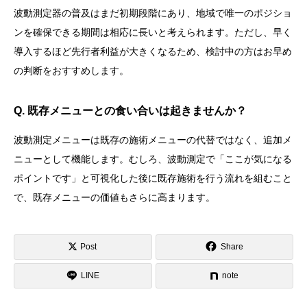
波動測定器の普及はまだ初期段階にあり、地域で唯一のポジショ
ンを確保できる期間は相応に長いと考えられます。ただし、早く
導入するほど先行者利益が大きくなるため、検討中の方はお早め
の判断をおすすめします。
Q. 既存メニューとの食い合いは起きませんか？
波動測定メニューは既存の施術メニューの代替ではなく、追加メ
ニューとして機能します。むしろ、波動測定で「ここが気になる
ポイントです」と可視化した後に既存施術を行う流れを組むこと
で、既存メニューの価値もさらに高まります。
Post
Share
LINE
note