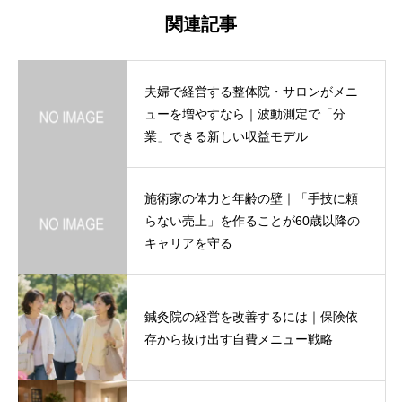
関連記事
夫婦で経営する整体院・サロンがメニ
ューを増やすなら｜波動測定で「分
業」できる新しい収益モデル
施術家の体力と年齢の壁｜「手技に頼
らない売上」を作ることが60歳以降の
キャリアを守る
鍼灸院の経営を改善するには｜保険依
存から抜け出す自費メニュー戦略