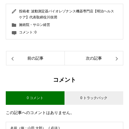
投稿者:
波動測定器バイオレゾナンス機器専門店【明治ヘルス
ケア】代表取締役川俣潤
施術院・サロン経営
コメント:
0
前の記事
次の記事
コメント
0 コメント
0 トラックバック
この記事へのコメントはありません。
名前（例：山田 太郎）
( 必須 )