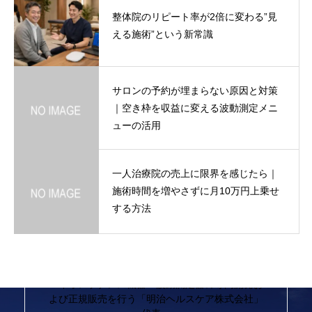
整体院のリピート率が2倍に変わる”見
える施術”という新常識
サロンの予約が埋まらない原因と対策
｜空き枠を収益に変える波動測定メニ
ューの活用
一人治療院の売上に限界を感じたら｜
施術時間を増やさずに月10万円上乗せ
する方法
波動測定器バイオレゾナンス機器専門店
【明治ヘルスケア】代表取締役川俣潤
波動測定器・バイオレゾナンス機器の専門家。
バイオレゾナンス機器・波動測定器の専門開発お
よび正規販売を行う「明治ヘルスケア株式会社」